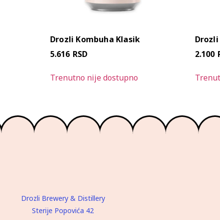
Drozli Kombuha Klasik
Drozli
5.616
RSD
2.100
Trenutno nije dostupno
Trenut
Drozli Brewery & Distillery
Sterije Popovića 42