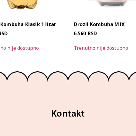
 Kombuha Klasik 1 litar
Drozli Kombuha MIX
RSD
6.560
RSD
no nije dostupno
Trenutno nije dostupno
Kontakt