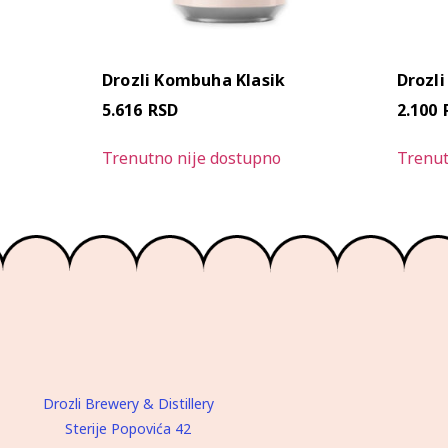
Drozli Kombuha Klasik
Drozli
5.616
RSD
2.100
Trenutno nije dostupno
Trenut
Drozli Brewery & Distillery
Sterije Popovića 42