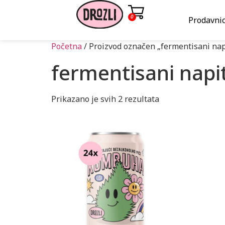
0
Prodavni
Početna
/ Proizvod označen „fermentisani nap
fermentisani napi
Prikazano je svih 2 rezultata