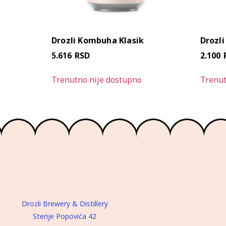
Drozli Kombuha Klasik
Drozli
5.616
RSD
2.100
Trenutno nije dostupno
Trenut
Drozli Brewery & Distillery
Sterije Popovića 42