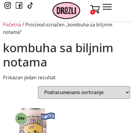
0
Početna
/ Proizvod označen „kombuha sa biljnim
notama“
kombuha sa biljnim
notama
Prikazan jedan rezultat