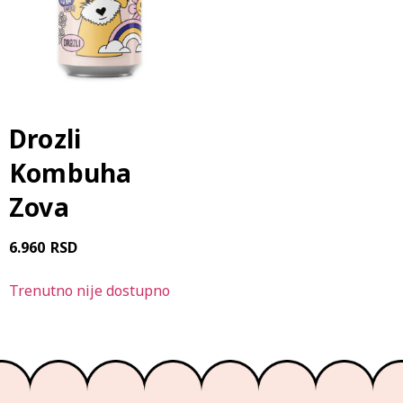
Drozli
Kombuha
Zova
6.960
RSD
Trenutno nije dostupno