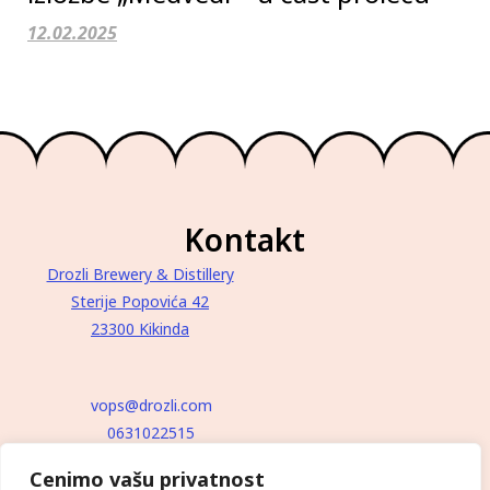
12.02.2025
Kontakt
Drozli Brewery & Distillery
Sterije Popovića 42
23300 Kikinda
vops@drozli.com
0631022515
Cenimo vašu privatnost