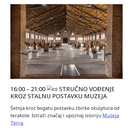
16:00 – 21:00
STRUČNO VOĐENJE
KROZ STALNU POSTAVKU MUZEJA
Šetnja kroz bogatu postavku zbirke skulptura od
terakote. Istraži značaj i upoznaj istoriju
Muzeja
Terra.