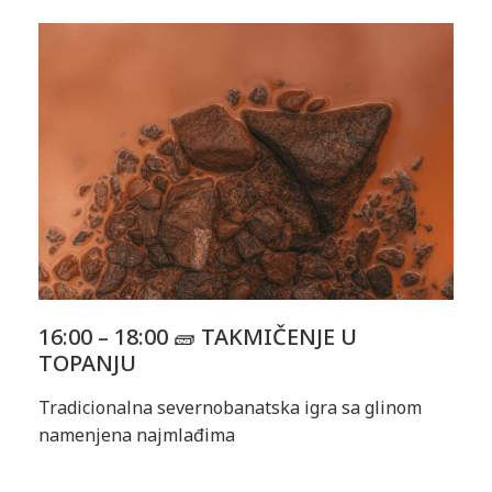
16:00 – 18:00 🧱 TAKMIČENJE U
TOPANJU
Tradicionalna severnobanatska igra sa glinom
namenjena najmlađima