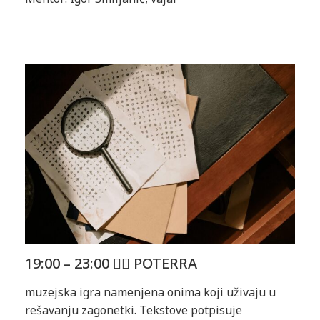
19:00 – 23:00 🕵️‍♀️ POTERRA
muzejska igra namenjena onima koji uživaju u
rešavanju zagonetki. Tekstove potpisuje