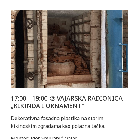
17:00 – 19:00 🎨 VAJARSKA RADIONICA –
„KIKINDA I ORNAMENT”
Dekorativna fasadna plastika na starim
kikindskim zgradama kao polazna tačka.
Mentor: Igor Smiljanić, vajar