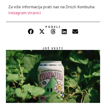
Za više informacija prati nas na Drozli Kombuha
instagram stranici
PODELI
JOŠ VESTI