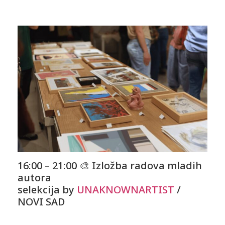
16:00 – 21:00 🎨
Izložba radova mladih
autora
selekcija by
UNAKNOWNARTIST
/
NOVI SAD